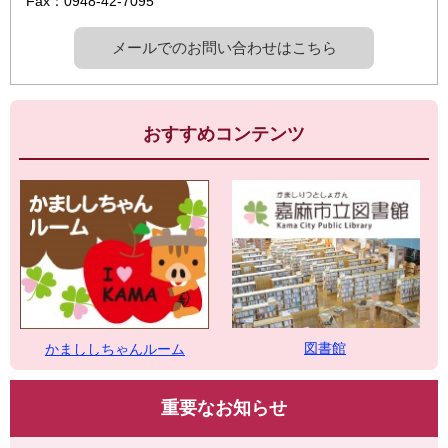
Fax：0948-42-7095
メールでのお問い合わせはこちら
おすすめコンテンツ
図書館
かまししちゃんルーム
重要なお知らせ