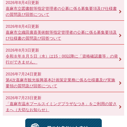
2026年8月4日更新
嘉麻市立図書館等指定管理者の公募に係る募集要項及び仕様書
の質問及び回答について
2026年8月4日更新
嘉麻市立織田廣喜美術館等指定管理者の公募に係る募集要項及
び仕様書の質問及び回答ついて
2026年8月3日更新
令和８年８月５日（水）は15：00以降に「資格確認書等」の発
行ができません。
2026年7月24日更新
第4次嘉麻市観光振興基本計画策定業務に係る仕様書及び実施
要領の質問及び回答について
2026年7月23日更新
「嘉麻市温水プールスイミングプラザなつき」をご利用の皆さ
まへ（大切なお知らせ）