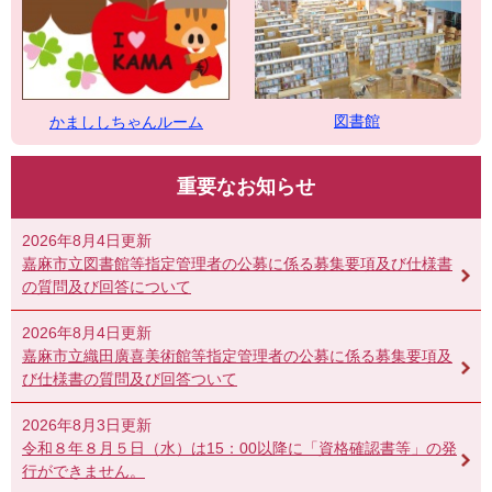
図書館
かまししちゃんルーム
重要なお知らせ
2026年8月4日更新
嘉麻市立図書館等指定管理者の公募に係る募集要項及び仕様書
の質問及び回答について
2026年8月4日更新
嘉麻市立織田廣喜美術館等指定管理者の公募に係る募集要項及
び仕様書の質問及び回答ついて
2026年8月3日更新
令和８年８月５日（水）は15：00以降に「資格確認書等」の発
行ができません。