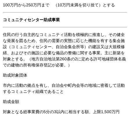
100万円から250万円まで （10万円未満を切り捨て）とする
コミュニティセンター助成事業
住民の行う自主的なコミュニティ活動を積極的に推進し、その健全
な発展を図るため、住民の需要の実態に応じた機能を有する集会施
設（コミュニティセンター、自治会集会所等）の建設又は大規模修
繕、およびその施設に必要な備品の整備に関する事業。主に新築を
対象とする。（地方自治地法第260条の2に定める許可地縁団体名義
での建物の所有権保存登記が必要。）
助成対象団体
市内に活動の拠点を有し、自治会や町内会等の地域に密着して活動
するコミュニティ組織であること
助成金額
対象となる総事業費の5分の3以内に相当する額、上限1,500万円