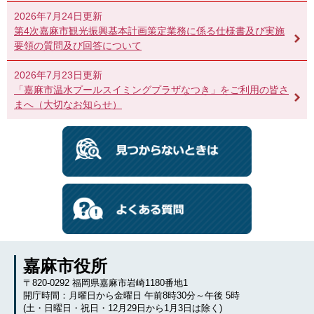
2026年7月24日更新
第4次嘉麻市観光振興基本計画策定業務に係る仕様書及び実施
要領の質問及び回答について
2026年7月23日更新
「嘉麻市温水プールスイミングプラザなつき」をご利用の皆さ
まへ（大切なお知らせ）
嘉麻市役所
〒820-0292 福岡県嘉麻市岩崎1180番地1
開庁時間：月曜日から金曜日 午前8時30分～午後 5時
(土・日曜日・祝日・12月29日から1月3日は除く)