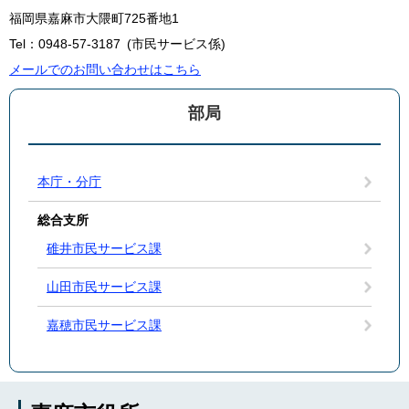
福岡県嘉麻市大隈町725番地1
Tel：0948-57-3187
市民サービス係
メールでのお問い合わせはこちら
部局
本庁・分庁
総合支所
碓井市民サービス課
山田市民サービス課
嘉穂市民サービス課