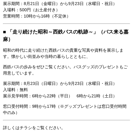
展示期間：8月21日（金曜日）から9月23日（水曜日・祝日）
入場料：500円（お土産付き）
営業時間：10時から16時（不定休）
■ 「走り続けた昭和～西鉄バスの軌跡～」（バス来る嘉
麻）
昭和の時代に走り続けた西鉄バスの貴重な写真や資料を展示しま
す。懐かしい街並みや当時の暮らしとともに、
西鉄バスの歩みをぜひご覧ください。バスグッズのプレゼントもご
用意しています。
展示期間：8月23日（日曜日）から9月23日（水曜日・祝日）
入場料：無料
展示見学時間：6時から22時（平日） 6時から21時（土日）
窓口受付時間：9時から17時（※グッズプレゼントは窓口受付時間
中のみ）
詳しくはチラシをご覧ください。