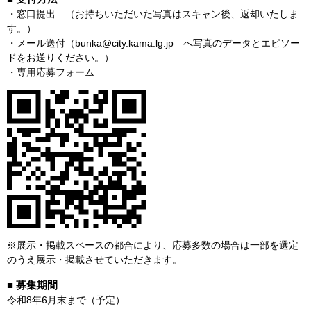
・窓口提出 （お持ちいただいた写真はスキャン後、返却いたしま
す。）
・メール送付（bunka@city.kama.lg.jp へ写真のデータとエピソー
ドをお送りください。）
・専用応募フォーム
※展示・掲載スペースの都合により、応募多数の場合は一部を選定
のうえ展示・掲載させていただきます。
■ 募集期間
令和8年6月末まで（予定）