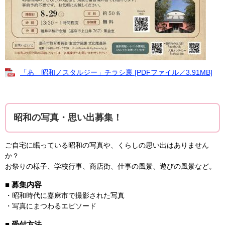
「あゝ昭和ノスタルジー」チラシ裏 [PDFファイル／3.91MB]
昭和の写真・思い出募集！
ご自宅に眠っている昭和の写真や、くらしの思い出はありません
か？
お祭りの様子、学校行事、商店街、仕事の風景、遊びの風景など。
■ 募集内容
・昭和時代に嘉麻市で撮影された写真
・写真にまつわるエピソード
■ 受付方法