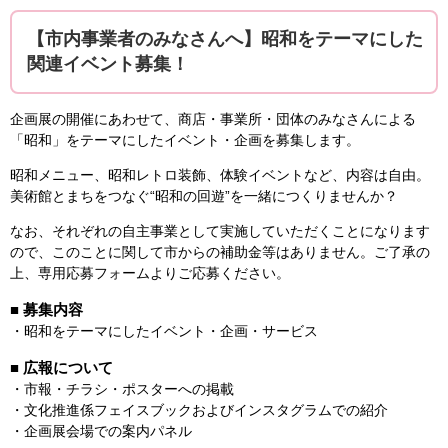
【市内事業者のみなさんへ】昭和をテーマにした
関連イベント募集！
企画展の開催にあわせて、商店・事業所・団体のみなさんによる
「昭和」をテーマにしたイベント・企画を募集します。
昭和メニュー、昭和レトロ装飾、体験イベントなど、内容は自由。
美術館とまちをつなぐ“昭和の回遊”を一緒につくりませんか？
なお、それぞれの自主事業として実施していただくことになります
ので、このことに関して市からの補助金等はありません。ご了承の
上、専用応募フォームよりご応募ください。
■ 募集内容
・昭和をテーマにしたイベント・企画・サービス
■ 広報について
・市報・チラシ・ポスターへの掲載
・文化推進係フェイスブックおよびインスタグラムでの紹介
・企画展会場での案内パネル