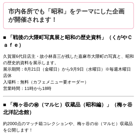
市内各所でも「昭和」をテーマにした企画
が開催されます！
■ 「戦後の大隈町写真展と昭和の歴史資料」（くがやＣ
ａｆｅ）
久賀屋6代目店主・故小林喜三が残した嘉麻市大隈町の写真と、昭和
の歴史的資料を展示します。
展示期間：8月21日（金曜日）から9月9日（水曜日）※毎週木曜日
店休
入場料：無料（カフェメニュー要オーダー）
営業時間：11時から18時
■ 「梅ヶ谷の㊙（マルヒ）収蔵品（昭和編）」（梅ヶ谷
北洋記念館）
約2000点のマッチ箱コレクションや、梅ヶ谷の㊙（マルヒ）収蔵品
を公開します！