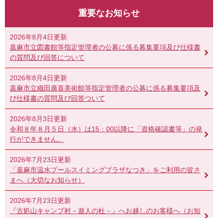
重要なお知らせ
2026年8月4日更新
嘉麻市立図書館等指定管理者の公募に係る募集要項及び仕様書
の質問及び回答について
2026年8月4日更新
嘉麻市立織田廣喜美術館等指定管理者の公募に係る募集要項及
び仕様書の質問及び回答ついて
2026年8月3日更新
令和８年８月５日（水）は15：00以降に「資格確認書等」の発
行ができません。
2026年7月23日更新
「嘉麻市温水プールスイミングプラザなつき」をご利用の皆さ
まへ（大切なお知らせ）
2026年7月23日更新
『古処山キャンプ村－遊人の杜－』へお越しのお客様へ（お知