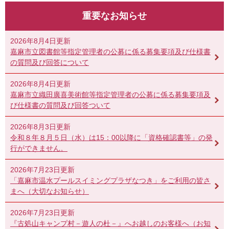
重要なお知らせ
2026年8月4日更新
嘉麻市立図書館等指定管理者の公募に係る募集要項及び仕様書
の質問及び回答について
2026年8月4日更新
嘉麻市立織田廣喜美術館等指定管理者の公募に係る募集要項及
び仕様書の質問及び回答ついて
2026年8月3日更新
令和８年８月５日（水）は15：00以降に「資格確認書等」の発
行ができません。
2026年7月23日更新
「嘉麻市温水プールスイミングプラザなつき」をご利用の皆さ
まへ（大切なお知らせ）
2026年7月23日更新
『古処山キャンプ村－遊人の杜－』へお越しのお客様へ（お知