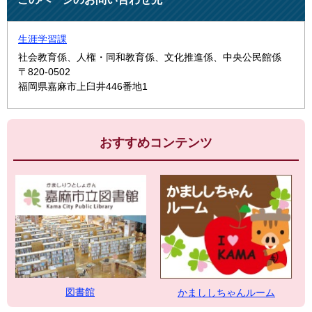
生涯学習課
社会教育係、人権・同和教育係、文化推進係、中央公民館係
〒820-0502
福岡県嘉麻市上臼井446番地1
おすすめコンテンツ
図書館
かまししちゃんルーム