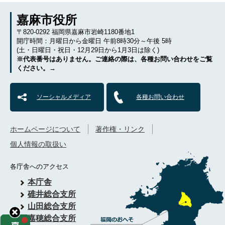
嘉麻市役所
〒820-0292 福岡県嘉麻市岩崎1180番地1
開庁時間：月曜日から金曜日 午前8時30分～午後 5時
(土・日曜日・祝日・12月29日から1月3日は除く)
※代表番号はありません。ご連絡の際は、各種お問い合わせをご覧
ください。→
ソーシャルメディア
各種お問い合わせ
ホームページについて
著作権・リンク
個人情報の取扱い
各庁舎へのアクセス
本庁舎
碓井総合支所
山田総合支所
嘉穂総合支所