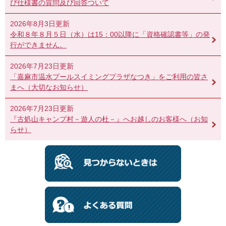
び仕様書の質問及び回答ついて
2026年8月3日更新
令和８年８月５日（水）は15：00以降に「資格確認書等」の発
行ができません。
2026年7月23日更新
「嘉麻市温水プールスイミングプラザなつき」をご利用の皆さ
まへ（大切なお知らせ）
2026年7月23日更新
『古処山キャンプ村－遊人の杜－』へお越しのお客様へ（お知
らせ）