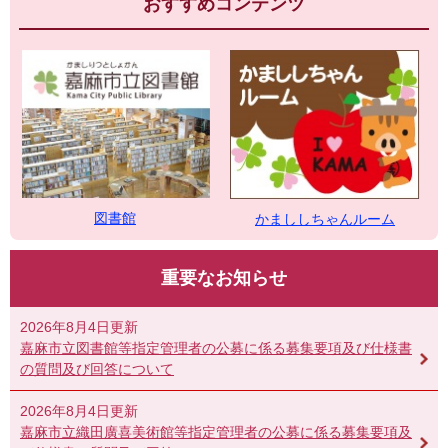
おすすめコンテンツ
図書館
かまししちゃんルーム
重要なお知らせ
2026年8月4日更新
嘉麻市立図書館等指定管理者の公募に係る募集要項及び仕様書
の質問及び回答について
2026年8月4日更新
嘉麻市立織田廣喜美術館等指定管理者の公募に係る募集要項及