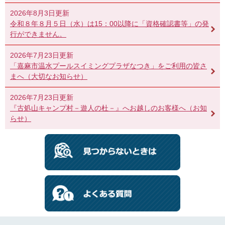
2026年8月3日更新
令和８年８月５日（水）は15：00以降に「資格確認書等」の発
行ができません。
2026年7月23日更新
「嘉麻市温水プールスイミングプラザなつき」をご利用の皆さ
まへ（大切なお知らせ）
2026年7月23日更新
『古処山キャンプ村－遊人の杜－』へお越しのお客様へ（お知
らせ）