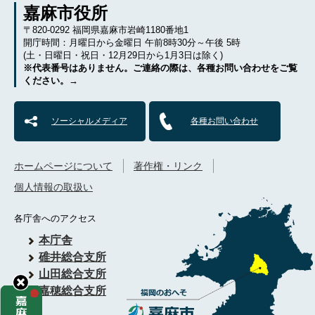
嘉麻市役所
〒820-0292 福岡県嘉麻市岩崎1180番地1
開庁時間：月曜日から金曜日 午前8時30分～午後 5時
(土・日曜日・祝日・12月29日から1月3日は除く)
※代表番号はありません。ご連絡の際は、各種お問い合わせをご覧
ください。→
ソーシャルメディア
各種お問い合わせ
ホームページについて
著作権・リンク
個人情報の取扱い
各庁舎へのアクセス
本庁舎
碓井総合支所
山田総合支所
嘉穂総合支所