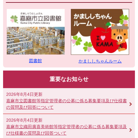
図書館
かまししちゃんルーム
重要なお知らせ
2026年8月4日更新
嘉麻市立図書館等指定管理者の公募に係る募集要項及び仕様書
の質問及び回答について
2026年8月4日更新
嘉麻市立織田廣喜美術館等指定管理者の公募に係る募集要項及
び仕様書の質問及び回答ついて