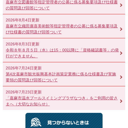
嘉麻市立図書館等指定管理者の公募に係る募集要項及び仕様書
の質問及び回答について
2026年8月4日更新
嘉麻市立織田廣喜美術館等指定管理者の公募に係る募集要項及
び仕様書の質問及び回答ついて
2026年8月3日更新
令和８年８月５日（水）は15：00以降に「資格確認書等」の発
行ができません。
2026年7月24日更新
第4次嘉麻市観光振興基本計画策定業務に係る仕様書及び実施
要領の質問及び回答について
2026年7月23日更新
「嘉麻市温水プールスイミングプラザなつき」をご利用の皆さ
まへ（大切なお知らせ）