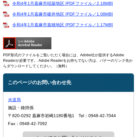
令和4年1月嘉麻市稲築地区 [PDFファイル／2.18MB]
令和4年1月嘉麻市碓井地区 [PDFファイル／1.08MB]
令和4年1月嘉麻市嘉穂地区 [PDFファイル／1.17MB]
PDF形式のファイルをご覧いただく場合には、Adobe社が提供するAdobe
Readerが必要です。
Adobe Readerをお持ちでない方は、バナーのリンク先か
らダウンロードしてください。（無料）
このページのお問い合わせ先
水道局
施設・維持係
〒820-0292
嘉麻市岩崎1180番地1
Tel：0948-42-7044
Fax：0948-42-7092