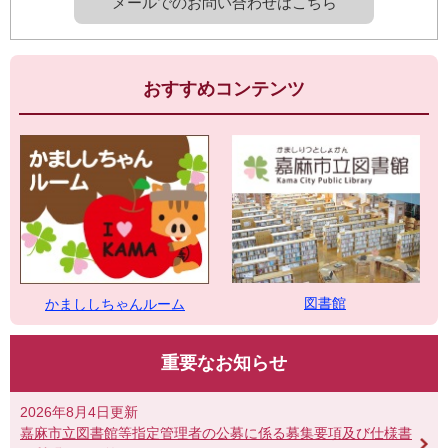
メールでのお問い合わせはこちら
おすすめコンテンツ
図書館
かまししちゃんルーム
重要なお知らせ
2026年8月4日更新
嘉麻市立図書館等指定管理者の公募に係る募集要項及び仕様書