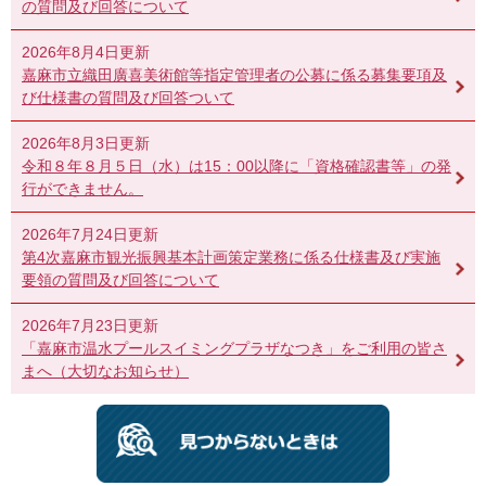
の質問及び回答について
2026年8月4日更新
嘉麻市立織田廣喜美術館等指定管理者の公募に係る募集要項及
び仕様書の質問及び回答ついて
2026年8月3日更新
令和８年８月５日（水）は15：00以降に「資格確認書等」の発
行ができません。
2026年7月24日更新
第4次嘉麻市観光振興基本計画策定業務に係る仕様書及び実施
要領の質問及び回答について
2026年7月23日更新
「嘉麻市温水プールスイミングプラザなつき」をご利用の皆さ
まへ（大切なお知らせ）