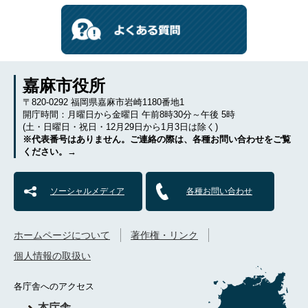
嘉麻市役所
〒820-0292 福岡県嘉麻市岩崎1180番地1
開庁時間：月曜日から金曜日 午前8時30分～午後 5時
(土・日曜日・祝日・12月29日から1月3日は除く)
※代表番号はありません。ご連絡の際は、各種お問い合わせをご覧
ください。→
ソーシャルメディア
各種お問い合わせ
ホームページについて
著作権・リンク
個人情報の取扱い
各庁舎へのアクセス
本庁舎