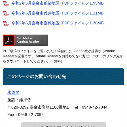
令和2年6月嘉麻市稲築地区 [PDFファイル／1.95MB]
令和2年6月嘉麻市碓井地区 [PDFファイル／1.11MB]
令和2年6月嘉麻市嘉穂地区 [PDFファイル／1.36MB]
PDF形式のファイルをご覧いただく場合には、Adobe社が提供するAdobe
Readerが必要です。
Adobe Readerをお持ちでない方は、バナーのリンク先か
らダウンロードしてください。（無料）
このページのお問い合わせ先
水道局
施設・維持係
〒820-0292
嘉麻市岩崎1180番地1
Tel：0948-42-7044
Fax：0948-42-7092