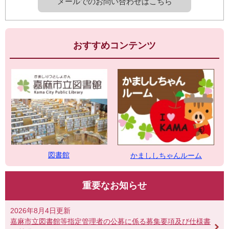
メールでのお問い合わせはこちら
おすすめコンテンツ
図書館
かまししちゃんルーム
重要なお知らせ
2026年8月4日更新
嘉麻市立図書館等指定管理者の公募に係る募集要項及び仕様書