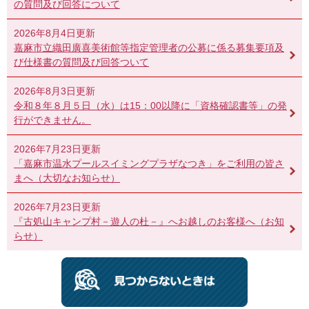
の質問及び回答について
2026年8月4日更新
嘉麻市立織田廣喜美術館等指定管理者の公募に係る募集要項及
び仕様書の質問及び回答ついて
2026年8月3日更新
令和８年８月５日（水）は15：00以降に「資格確認書等」の発
行ができません。
2026年7月23日更新
「嘉麻市温水プールスイミングプラザなつき」をご利用の皆さ
まへ（大切なお知らせ）
2026年7月23日更新
『古処山キャンプ村－遊人の杜－』へお越しのお客様へ（お知
らせ）