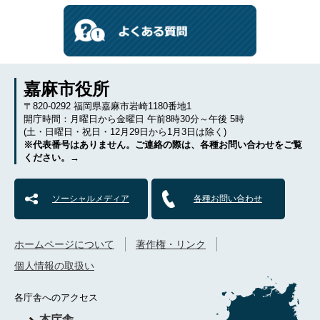
嘉麻市役所
〒820-0292 福岡県嘉麻市岩崎1180番地1
開庁時間：月曜日から金曜日 午前8時30分～午後 5時
(土・日曜日・祝日・12月29日から1月3日は除く)
※代表番号はありません。ご連絡の際は、各種お問い合わせをご覧
ください。→
ソーシャルメディア
各種お問い合わせ
ホームページについて
著作権・リンク
個人情報の取扱い
各庁舎へのアクセス
本庁舎