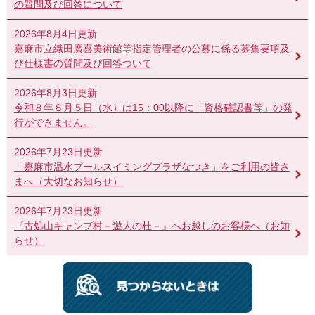
の質問及び回答について
2026年8月4日更新
嘉麻市立織田廣喜美術館等指定管理者の公募に係る募集要項及
び仕様書の質問及び回答ついて
2026年8月3日更新
令和８年８月５日（水）は15：00以降に「資格確認書等」の発
行ができません。
2026年7月23日更新
「嘉麻市温水プールスイミングプラザなつき」をご利用の皆さ
まへ（大切なお知らせ）
2026年7月23日更新
『古処山キャンプ村－遊人の杜－』へお越しのお客様へ（お知
らせ）