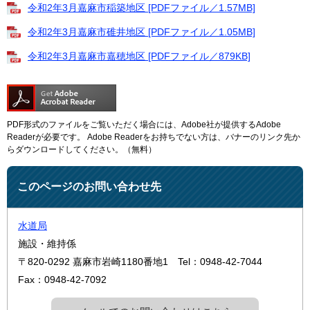
令和2年3月嘉麻市稲築地区 [PDFファイル／1.57MB]
令和2年3月嘉麻市碓井地区 [PDFファイル／1.05MB]
令和2年3月嘉麻市嘉穂地区 [PDFファイル／879KB]
PDF形式のファイルをご覧いただく場合には、Adobe社が提供するAdobe
Readerが必要です。
Adobe Readerをお持ちでない方は、バナーのリンク先か
らダウンロードしてください。（無料）
このページのお問い合わせ先
水道局
施設・維持係
〒820-0292
嘉麻市岩崎1180番地1
Tel：0948-42-7044
Fax：0948-42-7092