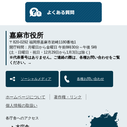
嘉麻市役所
〒820-0292 福岡県嘉麻市岩崎1180番地1
開庁時間：月曜日から金曜日 午前8時30分～午後 5時
(土・日曜日・祝日・12月29日から1月3日は除く)
※代表番号はありません。ご連絡の際は、各種お問い合わせをご覧
ください。→
ソーシャルメディア
各種お問い合わせ
ホームページについて
著作権・リンク
個人情報の取扱い
各庁舎へのアクセス
本庁舎