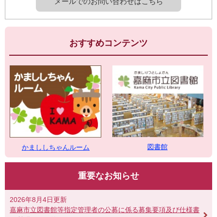
メールでのお問い合わせはこちら
おすすめコンテンツ
図書館
かまししちゃんルーム
重要なお知らせ
2026年8月4日更新
嘉麻市立図書館等指定管理者の公募に係る募集要項及び仕様書