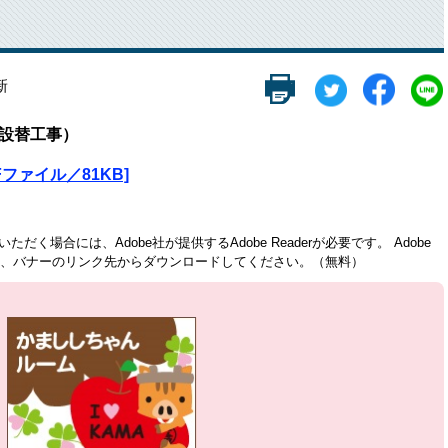
新
布設替工事）
ファイル／81KB]
ただく場合には、Adobe社が提供するAdobe Readerが必要です。
Adobe
方は、バナーのリンク先からダウンロードしてください。（無料）