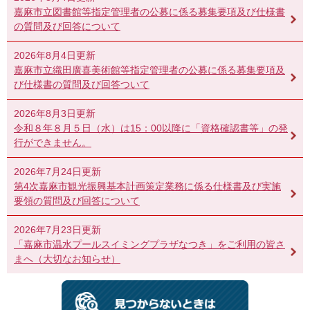
嘉麻市立図書館等指定管理者の公募に係る募集要項及び仕様書
の質問及び回答について
2026年8月4日更新
嘉麻市立織田廣喜美術館等指定管理者の公募に係る募集要項及
び仕様書の質問及び回答ついて
2026年8月3日更新
令和８年８月５日（水）は15：00以降に「資格確認書等」の発
行ができません。
2026年7月24日更新
第4次嘉麻市観光振興基本計画策定業務に係る仕様書及び実施
要領の質問及び回答について
2026年7月23日更新
「嘉麻市温水プールスイミングプラザなつき」をご利用の皆さ
まへ（大切なお知らせ）