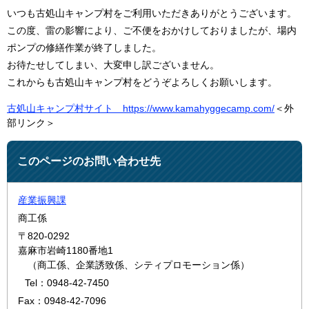
いつも古処山キャンプ村をご利用いただきありがとうございます。
この度、雷の影響により、ご不便をおかけしておりましたが、場内
ポンプの修繕作業が終了しました。
お待たせしてしまい、大変申し訳ございません。
これからも古処山キャンプ村をどうぞよろしくお願いします。
古処山キャンプ村サイト https://www.kamahyggecamp.com/
＜外
部リンク＞
このページのお問い合わせ先
産業振興課
商工係
〒820-0292
嘉麻市岩崎1180番地1
（商工係、企業誘致係、シティプロモーション係）
Tel：0948-42-7450
Fax：0948-42-7096