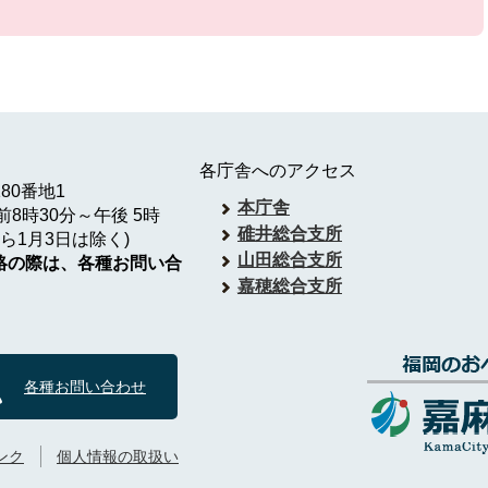
各庁舎へのアクセス
180番地1
本庁舎
8時30分～午後 5時
碓井総合支所
ら1月3日は除く)
山田総合支所
絡の際は、各種お問い合
嘉穂総合支所
各種お問い合わせ
ンク
個人情報の取扱い