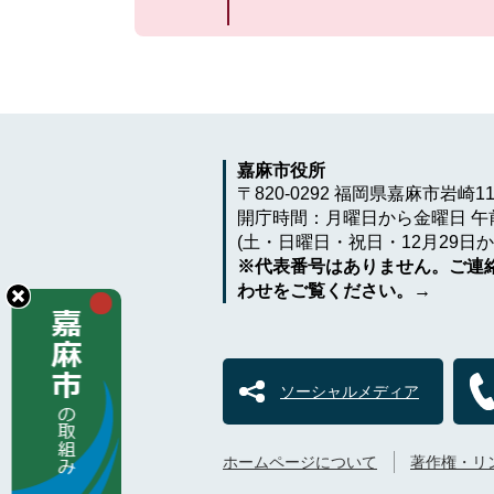
嘉麻市役所
〒820-0292 福岡県嘉麻市岩崎1
開庁時間：月曜日から金曜日 午前
(土・日曜日・祝日・12月29日か
※代表番号はありません。ご連
わせをご覧ください。→
ソーシャルメディア
ホームページについて
著作権・リ