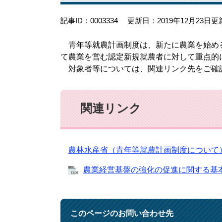
記事ID：0003334
更新日：2019年12月23日更
青年等就農計画制度は、新たに農業を始め
て農業を営む認定新規就農者に対して重点的
対象者等については、関連リンク先をご確
関連リンク
​
農林水産省（青年等就農計画制度について
農業経営基盤の強化の促進に関する基本的な
このページのお問い合わせ先