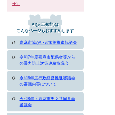
せ）
AI(人工知能)は
こんなページもおすすめします
嘉麻市障がい者施策推進協議会
令和7年度嘉麻市配偶者等から
の暴力防止対策連絡協議会
令和6年度行政経営推進審議会
の審議内容について
令和8年度嘉麻市男女共同参画
審議会