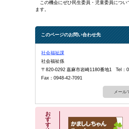
この機会にぜひ民生委員・児童委員につい
ます。
このページのお問い合わせ先
社会福祉課
社会福祉係
〒820-0292
嘉麻市岩崎1180番地1
Tel：0
Fax：0948-42-7091
メール
お
す
す