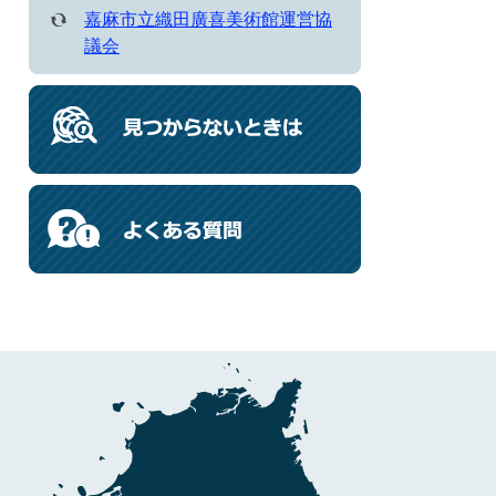
嘉麻市立織田廣喜美術館運営協
議会