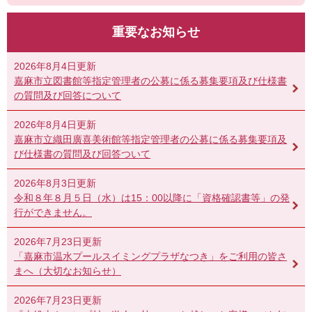
重要なお知らせ
2026年8月4日更新
嘉麻市立図書館等指定管理者の公募に係る募集要項及び仕様書
の質問及び回答について
2026年8月4日更新
嘉麻市立織田廣喜美術館等指定管理者の公募に係る募集要項及
び仕様書の質問及び回答ついて
2026年8月3日更新
令和８年８月５日（水）は15：00以降に「資格確認書等」の発
行ができません。
2026年7月23日更新
「嘉麻市温水プールスイミングプラザなつき」をご利用の皆さ
まへ（大切なお知らせ）
2026年7月23日更新