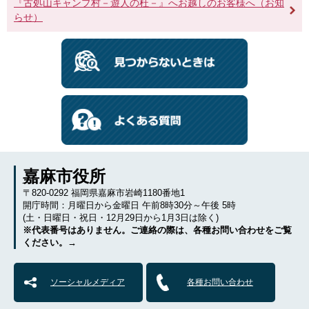
『古処山キャンプ村－遊人の杜－』へお越しのお客様へ（お知
らせ）
嘉麻市役所
〒820-0292 福岡県嘉麻市岩崎1180番地1
開庁時間：月曜日から金曜日 午前8時30分～午後 5時
(土・日曜日・祝日・12月29日から1月3日は除く)
※代表番号はありません。ご連絡の際は、各種お問い合わせをご覧
ください。→
ソーシャルメディア
各種お問い合わせ