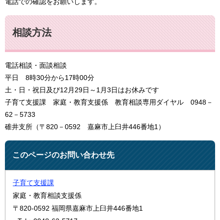
電話での確認をお願いします。
相談方法
電話相談・面談相談
平日 8時30分から17時00分
土・日・祝日及び12月29日～1月3日はお休みです
子育て支援課 家庭・教育支援係 教育相談専用ダイヤル 0948－
62－5733
碓井支所（〒820－0592 嘉麻市上臼井446番地1）
このページのお問い合わせ先
子育て支援課
家庭・教育相談支援係
〒820-0592
福岡県嘉麻市上臼井446番地1