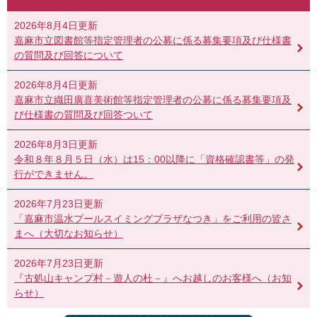
2026年8月4日更新
嘉麻市立図書館等指定管理者の公募に係る募集要項及び仕様書
の質問及び回答について
2026年8月4日更新
嘉麻市立織田廣喜美術館等指定管理者の公募に係る募集要項及
び仕様書の質問及び回答ついて
2026年8月3日更新
令和８年８月５日（水）は15：00以降に「資格確認書等」の発
行ができません。
2026年7月23日更新
「嘉麻市温水プールスイミングプラザなつき」をご利用の皆さ
まへ（大切なお知らせ）
2026年7月23日更新
『古処山キャンプ村－遊人の杜－』へお越しのお客様へ（お知
らせ）