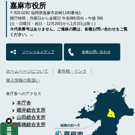
嘉麻市役所
〒820-0292 福岡県嘉麻市岩崎1180番地1
開庁時間：月曜日から金曜日 午前8時30分～午後 5時
(土・日曜日・祝日・12月29日から1月3日は除く)
※代表番号はありません。ご連絡の際は、各種お問い合わせをご覧
ください。→
ソーシャルメディア
各種お問い合わせ
ホームページについて
著作権・リンク
個人情報の取扱い
各庁舎へのアクセス
本庁舎
碓井総合支所
山田総合支所
嘉穂総合支所