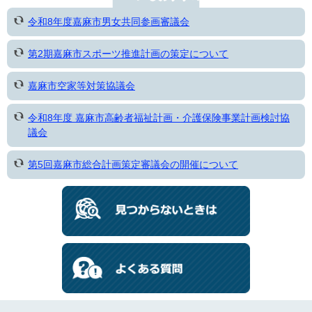
令和8年度嘉麻市男女共同参画審議会
第2期嘉麻市スポーツ推進計画の策定について
嘉麻市空家等対策協議会
令和8年度 嘉麻市高齢者福祉計画・介護保険事業計画検討協
議会
第5回嘉麻市総合計画策定審議会の開催について