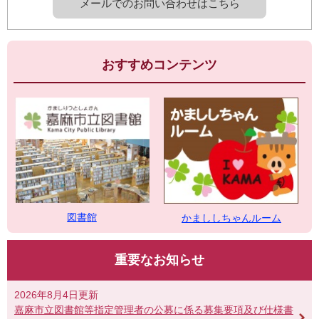
メールでのお問い合わせはこちら
おすすめコンテンツ
図書館
かまししちゃんルーム
重要なお知らせ
2026年8月4日更新
嘉麻市立図書館等指定管理者の公募に係る募集要項及び仕様書