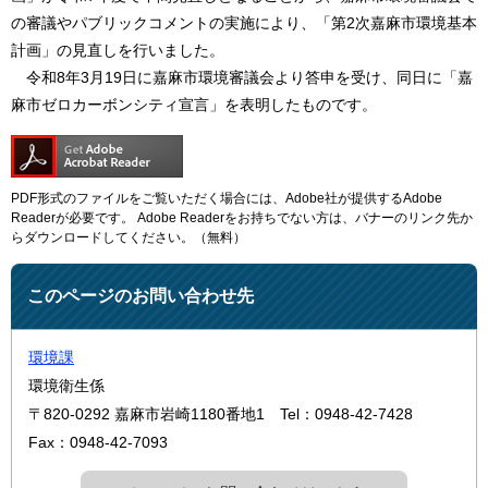
の審議やパブリックコメントの実施により、「第2次嘉麻市環境基本
計画」の見直しを行いました。
令和8年3月19日に嘉麻市環境審議会より答申を受け、同日に「嘉
麻市ゼロカーボンシティ宣言」を表明したものです。
PDF形式のファイルをご覧いただく場合には、Adobe社が提供するAdobe
Readerが必要です。
Adobe Readerをお持ちでない方は、バナーのリンク先か
らダウンロードしてください。（無料）
このページのお問い合わせ先
環境課
環境衛生係
〒820-0292
嘉麻市岩崎1180番地1
Tel：0948-42-7428
Fax：0948-42-7093