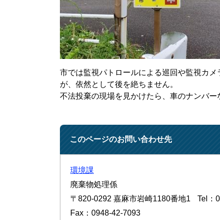
市では監視パトロールによる巡回や監視カメ
が、依然として後を絶ちません。
不法投棄の現場を見かけたら、車のナンバー
このページのお問い合わせ先
環境課
廃棄物処理係
〒820-0292
嘉麻市岩崎1180番地1
Tel：0
Fax：0948-42-7093