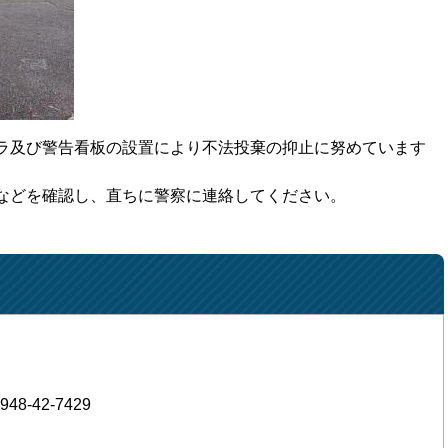
ラ及び警告看板の設置により不法投棄の抑止に努めています
などを確認し、直ちに警察に連絡してください。​
948-42-7429