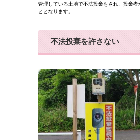
管理している土地で不法投棄をされ、投棄者
ととなります。​
不法投棄を許さない