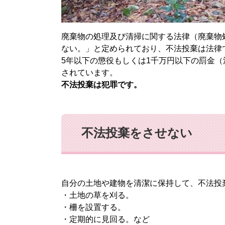
廃棄物の処理及び清掃に関する法律（廃棄物
ない。」と定められており、不法投棄は法律
5年以下の懲役もしくは1千万円以下の罰金
されています。
不法投棄は犯罪です。
不法投棄をさせない
自分の土地や建物を清潔に保持して、不法投
・土地の草を刈る。
・柵を設置する。
・定期的に見回る。など