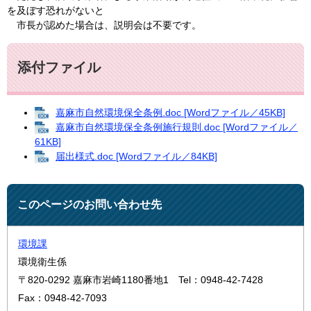
を及ぼす恐れがないと
市長が認めた場合は、説明会は不要です。
添付ファイル
嘉麻市自然環境保全条例.doc [Wordファイル／45KB]
嘉麻市自然環境保全条例施行規則.doc [Wordファイル／
61KB]
届出様式.doc [Wordファイル／84KB]
このページのお問い合わせ先
環境課
環境衛生係
〒820-0292
嘉麻市岩崎1180番地1
Tel：0948-42-7428
Fax：0948-42-7093