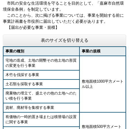
市民の安全な生活環境を守ることを目的として、「嘉麻市自然環
境保全条例」を制定しています。
このことから、次に掲げる事業については、事業を開始する前に
事業計画書を市役所に届出していただく必要があります。
【届出が必要な事業・規模】
表のサイズを切り替える
事業の種別
事業の規模
宅地の造成、土地の開墾その他土地の形質
の変更を行う事業
木竹を伐採する事業
敷地面積1000平方メート
土石類を採取する事業
ル以上
廃棄物の埋立て、盛土その他の土地へのた
い積を行う事業
資材、廃材等を集積する事業
有価物の一時的置き場または積替場の設置
に関する事業
敷地面積500平方メート