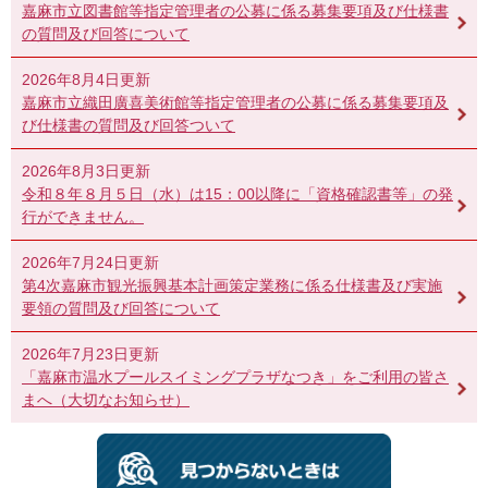
嘉麻市立図書館等指定管理者の公募に係る募集要項及び仕様書
の質問及び回答について
2026年8月4日更新
嘉麻市立織田廣喜美術館等指定管理者の公募に係る募集要項及
び仕様書の質問及び回答ついて
2026年8月3日更新
令和８年８月５日（水）は15：00以降に「資格確認書等」の発
行ができません。
2026年7月24日更新
第4次嘉麻市観光振興基本計画策定業務に係る仕様書及び実施
要領の質問及び回答について
2026年7月23日更新
「嘉麻市温水プールスイミングプラザなつき」をご利用の皆さ
まへ（大切なお知らせ）