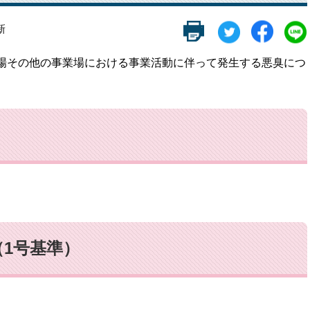
新
場その他の事業場における事業活動に伴って発生する悪臭につ
1号基準）