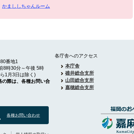
かまししちゃんルーム
各庁舎へのアクセス
180番地1
本庁舎
8時30分～午後 5時
碓井総合支所
ら1月3日は除く)
山田総合支所
絡の際は、各種お問い合
嘉穂総合支所
各種お問い合わせ