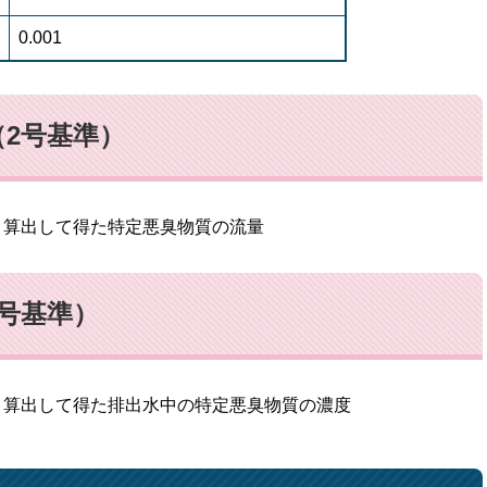
0.001
2号基準）
り算出して得た特定悪臭物質の流量
号基準）
り算出して得た排出水中の特定悪臭物質の濃度