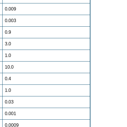
0.009
0.003
0.9
3.0
1.0
10.0
0.4
1.0
0.03
0.001
0.0009