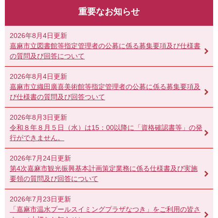
重要なお知らせ
2026年8月4日更新
嘉麻市立図書館等指定管理者の公募に係る募集要項及び仕様書
の質問及び回答について
2026年8月4日更新
嘉麻市立織田廣喜美術館等指定管理者の公募に係る募集要項及
び仕様書の質問及び回答ついて
2026年8月3日更新
令和８年８月５日（水）は15：00以降に「資格確認書等」の発
行ができません。
2026年7月24日更新
第4次嘉麻市観光振興基本計画策定業務に係る仕様書及び実施
要領の質問及び回答について
2026年7月23日更新
「嘉麻市温水プールスイミングプラザなつき」をご利用の皆さ