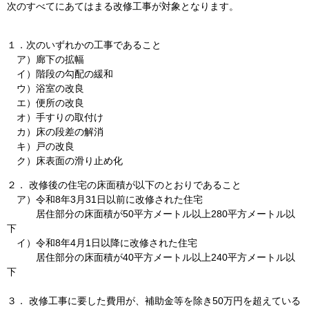
次のすべてにあてはまる改修工事が対象となります。
１．次のいずれかの工事であること
ア）廊下の拡幅
イ）階段の勾配の緩和
ウ）浴室の改良
エ）便所の改良
オ）手すりの取付け
カ）床の段差の解消
キ）戸の改良
ク）床表面の滑り止め化
２． 改修後の住宅の床面積が以下のとおりであること
ア）令和8年3月31日以前に改修された住宅
居住部分の床面積が50平方メートル以上280平方メートル以
下
イ）令和8年4月1日以降に改修された住宅
居住部分の床面積が40平方メートル以上240平方メートル以
下
３． 改修工事に要した費用が、補助金等を除き50万円を超えている