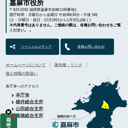
嘉麻市役所
〒820-0292 福岡県嘉麻市岩崎1180番地1
開庁時間：月曜日から金曜日 午前8時30分～午後 5時
(土・日曜日・祝日・12月29日から1月3日は除く)
※代表番号はありません。ご連絡の際は、各種お問い合わせをご覧
ください。→
ソーシャルメディア
各種お問い合わせ
ホームページについて
著作権・リンク
個人情報の取扱い
各庁舎へのアクセス
本庁舎
碓井総合支所
山田総合支所
嘉穂総合支所