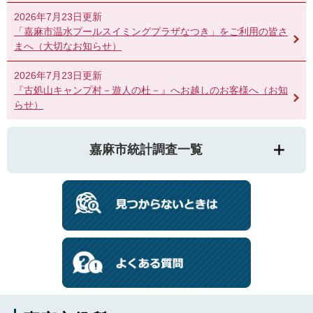
2026年7月23日更新
「嘉麻市温水プールスイミングプラザなつき」をご利用の皆さ
まへ（大切なお知らせ）
2026年7月23日更新
『古処山キャンプ村－遊人の杜－』へお越しのお客様へ（お知
らせ）
嘉麻市統計調査一覧