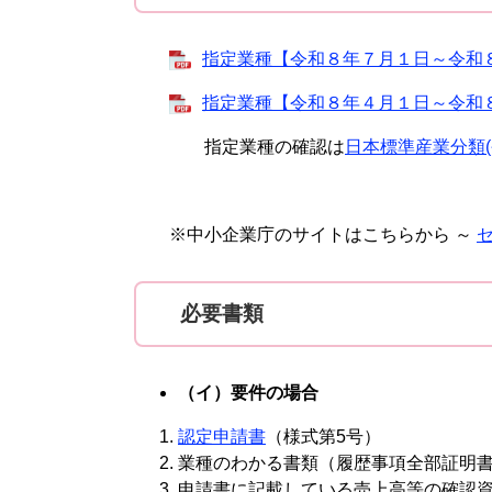
指定業種【令和８年７月１日～令和
指定業種【令和８年４月１日～令和
指定業種の確認は
日本標準産業分類(令
※中小企業庁のサイトはこちらから ～
必要書類
（イ）要件の場合
認定申請書
（様式第5号）
業種のわかる書類（履歴事項全部証明
申請書に記載している売上高等の確認