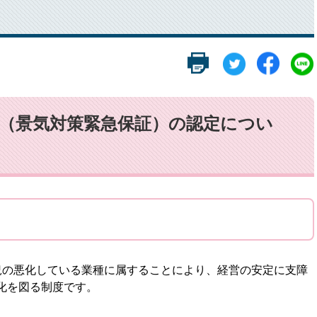
号（景気対策緊急保証）の認定につい
の悪化している業種に属することにより、経営の安定に支障
化を図る制度です。