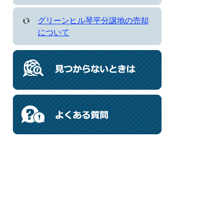
グリーンヒル琴平分譲地の売却
について