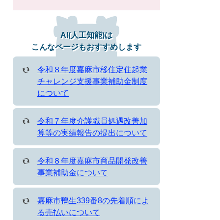
AI(人工知能)は
こんなページもおすすめします
令和８年度嘉麻市移住定住起業
チャレンジ支援事業補助金制度
について
令和７年度介護職員処遇改善加
算等の実績報告の提出について
令和８年度嘉麻市商品開発改善
事業補助金について
嘉麻市鴨生339番8の先着順によ
る売払いについて