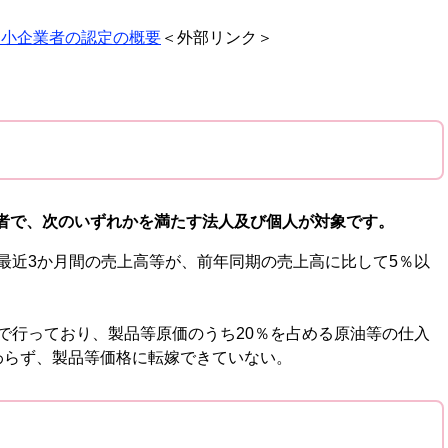
中小企業者の認定の概要
＜外部リンク＞
者で、次のいずれかを満たす法人及び個人が対象です。
、最近3か月間の売上高等が、前年同期の売上高に比して5％以
内で行っており、製品等原価のうち20％を占める原油等の仕入
わらず、製品等価格に転嫁できていない。