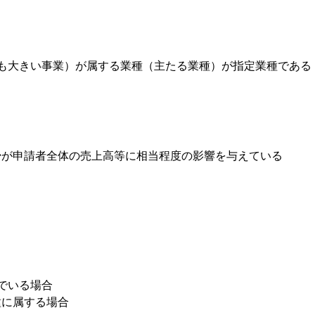
も大きい事業）が属する業種（主たる業種）が指定業種である
が申請者全体の売上高等に相当程度の影響を与えている​
でいる場合
属する場合​​