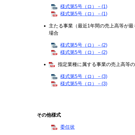
様式第5号（ロ）－(1)
様式第5号（ロ）－(1)
​主たる事業（最近1年間の売上高等が
場合
様式第5号（ロ）－(2)
様式第5号（ロ）－(2)
指定業種に属する事業の売上高等の
様式第5号（ロ）－(3)
様式第5号（ロ）－(3)
その他様式
委任状