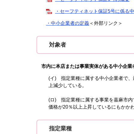
・セーフティネット保証5号に係る
・中小企業者の定義
＜外部リンク＞
対象者
市内に本店または事業実体がある中小企業
(イ) 指定業種に属する中小企業者で
上減少している。
(ロ) 指定業種に属する事業を嘉麻市
価格が20％以上上昇しているにもかか
指定業種