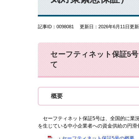
記事ID：0098081
更新日：2026年6月11日更新
セーフティネット保証5
て
概要
セーフティネット保証5号は、全国的に業況
を生じている中小企業者への資金供給の円滑
・セーフティネット保証5号の概要