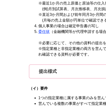
※最近1か月の売上原価と原油等の仕入
(例)月別試算表、月次推移表、月次損
※直近3か月間および前年同月3か月間
(月毎の売上金額が円単位で確認でき
個人事業の場合は確定申告書の写し
委任状
（金融機関等が代理申請する場
​※必要に応じて、その他の資料の提出
※指定業種と非指定業種の両方を営ん
れ確認できる資料が必要です。​
提出様式
（イ）要件
1つの指定業種に属する事業のみを営ん
営んでいる複数の事業がすべて指定業種