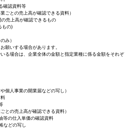
る確認資料等
業ごとの売上高が確認できる資料）
間の売上高が確認できるもの
るもの)
合のみ）
をお願いする場合があります。
でいる場合は、企業全体の金額と指定業種に係る金額をそれぞ
書や個人事業の開業届などの写し）
資料
等
業ごとの売上高が確認できる資料）
油等の仕入単価の確認資料
帳などの写し