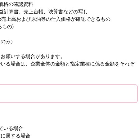
価格の確認資料
益計算書、売上台帳、決算書などの写し
の売上高および原油等の仕入価格が確認できるもの
るもの)
合のみ）
をお願いする場合があります。
でいる場合は、企業全体の金額と指定業種に係る金額をそれぞ
でいる場合
に属する場合​