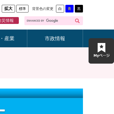
拡大
標準
背景色の変更
白
青
黒
G
防災情報
o
o
g
・産業
市政情報
l
e
カ
ス
タ
ム
検
索