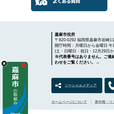
嘉麻市役所
〒820-0292 福岡県嘉麻市岩崎1
開庁時間：月曜日から金曜日 午前
(土・日曜日・祝日・12月29日か
※代表番号はありません。ご連
わせをご覧ください。→
ソーシャルメディア
ホームページについて
著作権・リ