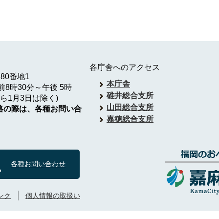
各庁舎へのアクセス
180番地1
本庁舎
8時30分～午後 5時
碓井総合支所
ら1月3日は除く)
山田総合支所
絡の際は、各種お問い合
嘉穂総合支所
各種お問い合わせ
ンク
個人情報の取扱い