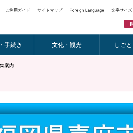
ご利用ガイド
サイトマップ
Foreign Language
文字サイズ
・手続き
文化・観光
しごと
集案内