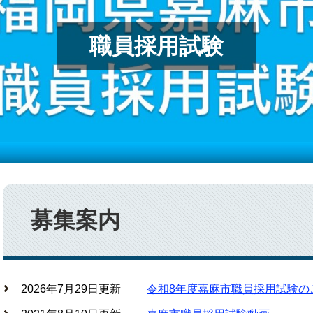
職員採用試験
本
文
募集案内
2026年7月29日更新
令和8年度嘉麻市職員採用試験の