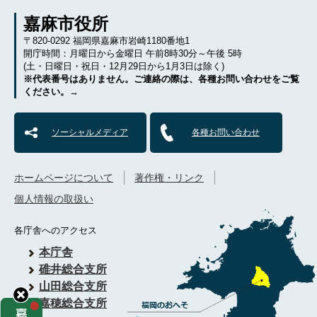
嘉麻市役所
〒820-0292 福岡県嘉麻市岩崎1180番地1
開庁時間：月曜日から金曜日 午前8時30分～午後 5時
(土・日曜日・祝日・12月29日から1月3日は除く)
※代表番号はありません。ご連絡の際は、各種お問い合わせをご覧
ください。→
ソーシャルメディア
各種お問い合わせ
ホームページについて
著作権・リンク
個人情報の取扱い
各庁舎へのアクセス
本庁舎
碓井総合支所
山田総合支所
嘉穂総合支所