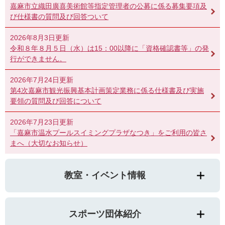
嘉麻市立織田廣喜美術館等指定管理者の公募に係る募集要項及
び仕様書の質問及び回答ついて
2026年8月3日更新
令和８年８月５日（水）は15：00以降に「資格確認書等」の発
行ができません。
2026年7月24日更新
第4次嘉麻市観光振興基本計画策定業務に係る仕様書及び実施
要領の質問及び回答について
2026年7月23日更新
「嘉麻市温水プールスイミングプラザなつき」をご利用の皆さ
まへ（大切なお知らせ）
教室・イベント情報
スポーツ団体紹介