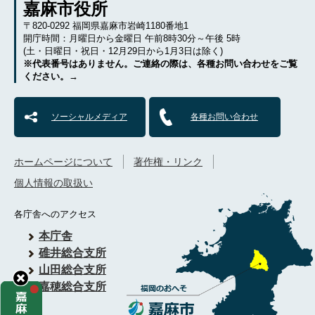
嘉麻市役所
〒820-0292 福岡県嘉麻市岩崎1180番地1
開庁時間：月曜日から金曜日 午前8時30分～午後 5時
(土・日曜日・祝日・12月29日から1月3日は除く)
※代表番号はありません。ご連絡の際は、各種お問い合わせをご覧
ください。→
ソーシャルメディア
各種お問い合わせ
ホームページについて
著作権・リンク
個人情報の取扱い
各庁舎へのアクセス
本庁舎
碓井総合支所
山田総合支所
嘉穂総合支所