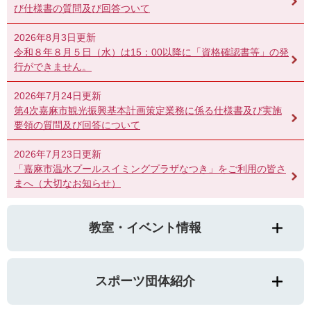
び仕様書の質問及び回答ついて
2026年8月3日更新
令和８年８月５日（水）は15：00以降に「資格確認書等」の発
行ができません。
2026年7月24日更新
第4次嘉麻市観光振興基本計画策定業務に係る仕様書及び実施
要領の質問及び回答について
2026年7月23日更新
「嘉麻市温水プールスイミングプラザなつき」をご利用の皆さ
まへ（大切なお知らせ）
教室・イベント情報
スポーツ団体紹介