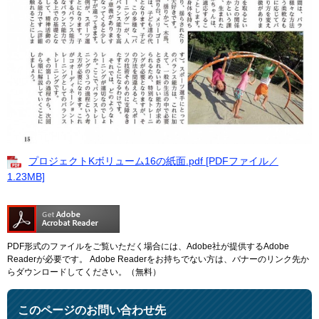
プロジェクトKボリューム16の紙面.pdf [PDFファイル／
1.23MB]
PDF形式のファイルをご覧いただく場合には、Adobe社が提供するAdobe
Readerが必要です。
Adobe Readerをお持ちでない方は、バナーのリンク先か
らダウンロードしてください。（無料）
このページのお問い合わせ先