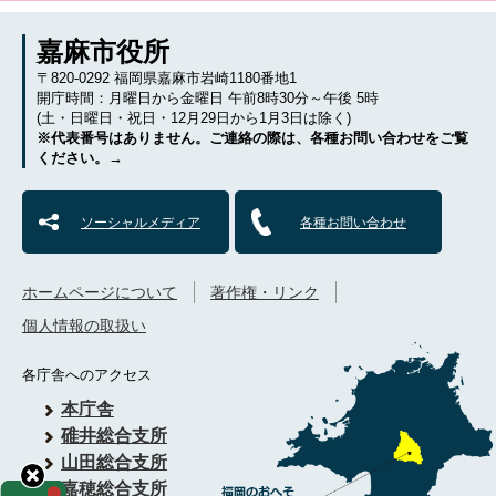
嘉麻市役所
〒820-0292 福岡県嘉麻市岩崎1180番地1
開庁時間：月曜日から金曜日 午前8時30分～午後 5時
(土・日曜日・祝日・12月29日から1月3日は除く)
※代表番号はありません。ご連絡の際は、各種お問い合わせをご覧
ください。→
ソーシャルメディア
各種お問い合わせ
ホームページについて
著作権・リンク
個人情報の取扱い
各庁舎へのアクセス
本庁舎
碓井総合支所
山田総合支所
嘉穂総合支所