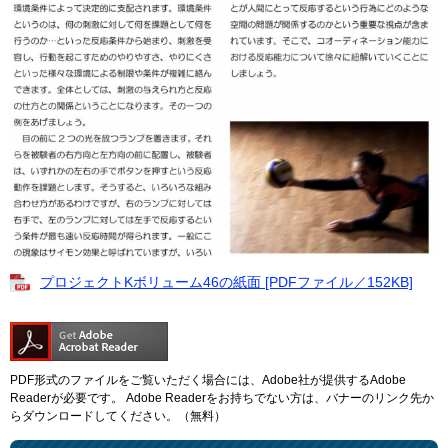
プロジェクトKボリューム46の紙面 [PDFファイル／152KB]
PDF形式のファイルをご覧いただく場合には、Adobe社が提供するAdobe
Readerが必要です。
Adobe Readerをお持ちでない方は、バナーのリンク先か
らダウンロードしてください。（無料）