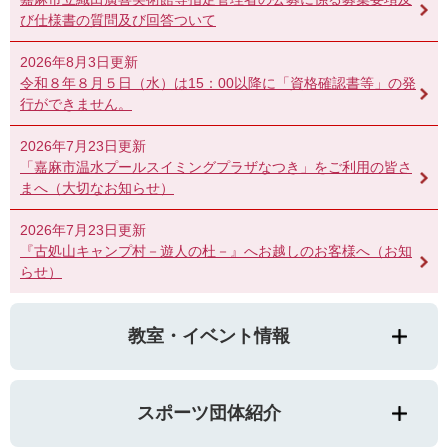
び仕様書の質問及び回答ついて
2026年8月3日更新
令和８年８月５日（水）は15：00以降に「資格確認書等」の発
行ができません。
2026年7月23日更新
「嘉麻市温水プールスイミングプラザなつき」をご利用の皆さ
まへ（大切なお知らせ）
2026年7月23日更新
『古処山キャンプ村－遊人の杜－』へお越しのお客様へ（お知
らせ）
教室・イベント情報
スポーツ団体紹介