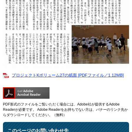
プロジェクトKボリューム27の紙面 [PDFファイル／1.12MB]
PDF形式のファイルをご覧いただく場合には、Adobe社が提供するAdobe
Readerが必要です。
Adobe Readerをお持ちでない方は、バナーのリンク先か
らダウンロードしてください。（無料）
このページのお問い合わせ先