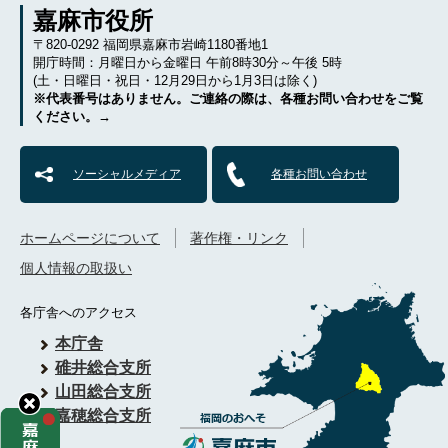
嘉麻市役所
〒820-0292 福岡県嘉麻市岩崎1180番地1
開庁時間：月曜日から金曜日 午前8時30分～午後 5時
(土・日曜日・祝日・12月29日から1月3日は除く)
※代表番号はありません。ご連絡の際は、各種お問い合わせをご覧
ください。→
ソーシャルメディア
各種お問い合わせ
ホームページについて
著作権・リンク
個人情報の取扱い
各庁舎へのアクセス
本庁舎
碓井総合支所
山田総合支所
嘉穂総合支所