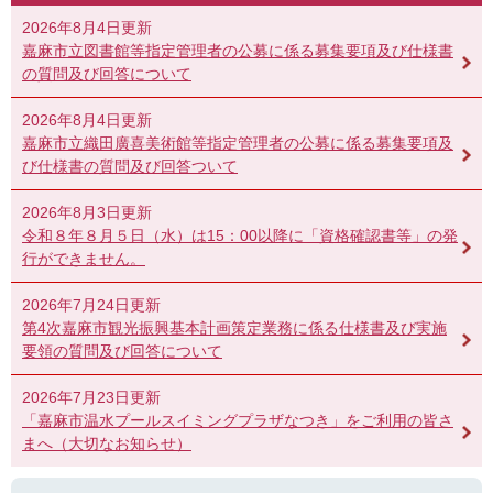
2026年8月4日更新
嘉麻市立図書館等指定管理者の公募に係る募集要項及び仕様書
の質問及び回答について
2026年8月4日更新
嘉麻市立織田廣喜美術館等指定管理者の公募に係る募集要項及
び仕様書の質問及び回答ついて
2026年8月3日更新
令和８年８月５日（水）は15：00以降に「資格確認書等」の発
行ができません。
2026年7月24日更新
第4次嘉麻市観光振興基本計画策定業務に係る仕様書及び実施
要領の質問及び回答について
2026年7月23日更新
「嘉麻市温水プールスイミングプラザなつき」をご利用の皆さ
まへ（大切なお知らせ）