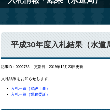
入札情報・結果（水道局）
本
文
平成30年度入札結果（水道
記事ID：0002768
更新日：2019年12月23日更新
入札結果をお知らせします。
入札一覧（建設工事）
入札一覧（業務委託）