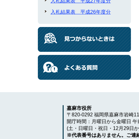
入札結果表 平成27年度分
入札結果表 平成26年度分
嘉麻市役所
〒820-0292 福岡県嘉麻市岩崎1
開庁時間：月曜日から金曜日 午前
(土・日曜日・祝日・12月29日か
※代表番号はありません。ご連