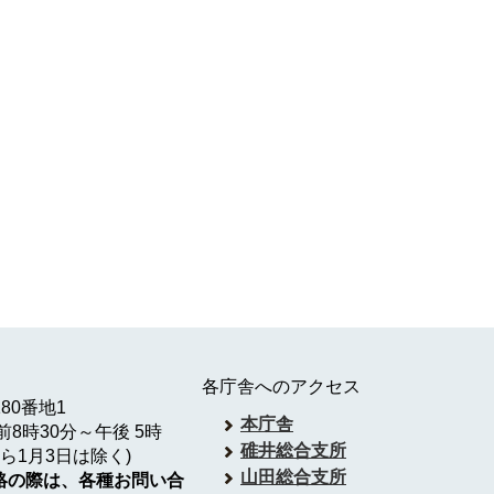
各庁舎へのアクセス
180番地1
本庁舎
8時30分～午後 5時
碓井総合支所
ら1月3日は除く)
山田総合支所
絡の際は、各種お問い合