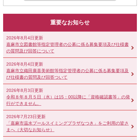
重要なお知らせ
2026年8月4日更新
嘉麻市立図書館等指定管理者の公募に係る募集要項及び仕様書
の質問及び回答について
2026年8月4日更新
嘉麻市立織田廣喜美術館等指定管理者の公募に係る募集要項及
び仕様書の質問及び回答ついて
2026年8月3日更新
令和８年８月５日（水）は15：00以降に「資格確認書等」の発
行ができません。
2026年7月23日更新
「嘉麻市温水プールスイミングプラザなつき」をご利用の皆さ
まへ（大切なお知らせ）