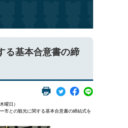
する基本合意書の締
日木曜日）
ボー市との観光に関する基本合意書の締結式を