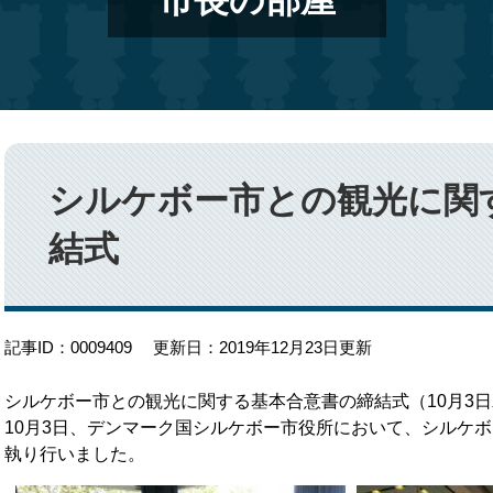
市長の部屋
本
文
シルケボー市との観光に関
結式
記事ID：0009409
更新日：2019年12月23日更新
シルケボー市との観光に関する基本合意書の締結式（10月3
10月3日、デンマーク国シルケボー市役所において、シルケ
執り行いました。