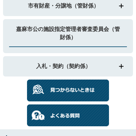
市有財産・分譲地（管財係）
嘉麻市公の施設指定管理者審査委員会（管
財係）
入札・契約（契約係）