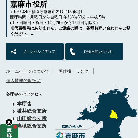
嘉麻市役所
〒820-0292 福岡県嘉麻市岩崎1180番地1
開庁時間：月曜日から金曜日 午前8時30分～午後 5時
(土・日曜日・祝日・12月29日から1月3日は除く)
※代表番号はありません。ご連絡の際は、各種お問い合わせをご覧
ください。→
ソーシャルメディア
各種お問い合わせ
ホームページについて
著作権・リンク
個人情報の取扱い
各庁舎へのアクセス
本庁舎
碓井総合支所
山田総合支所
嘉穂総合支所