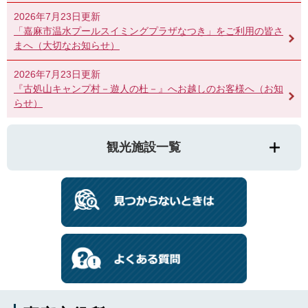
2026年7月23日更新
「嘉麻市温水プールスイミングプラザなつき」をご利用の皆さ
まへ（大切なお知らせ）
2026年7月23日更新
『古処山キャンプ村－遊人の杜－』へお越しのお客様へ（お知
らせ）
観光施設一覧