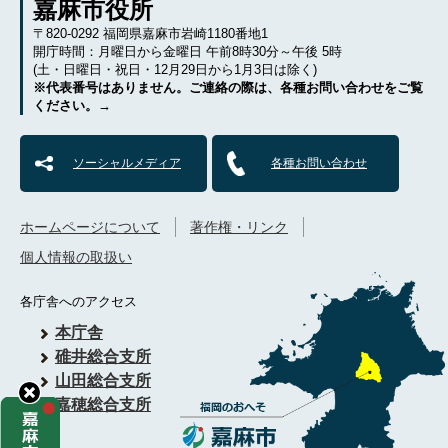
嘉麻市役所
〒820-0292 福岡県嘉麻市岩崎1180番地1
開庁時間：月曜日から金曜日 午前8時30分～午後 5時
(土・日曜日・祝日・12月29日から1月3日は除く)
※代表番号はありません。ご連絡の際は、各種お問い合わせをご覧
ください。→
ソーシャルメディア
各種お問い合わせ
ホームページについて
著作権・リンク
個人情報の取扱い
各庁舎へのアクセス
本庁舎
碓井総合支所
山田総合支所
嘉穂総合支所