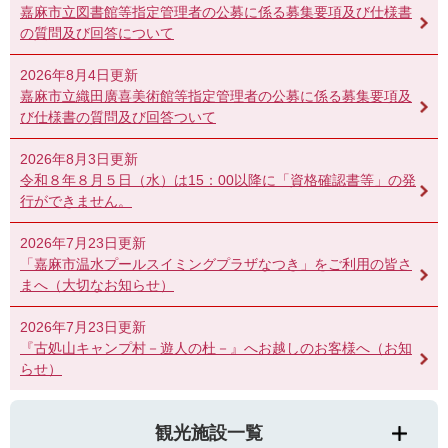
嘉麻市立図書館等指定管理者の公募に係る募集要項及び仕様書
の質問及び回答について
2026年8月4日更新
嘉麻市立織田廣喜美術館等指定管理者の公募に係る募集要項及
び仕様書の質問及び回答ついて
2026年8月3日更新
令和８年８月５日（水）は15：00以降に「資格確認書等」の発
行ができません。
2026年7月23日更新
「嘉麻市温水プールスイミングプラザなつき」をご利用の皆さ
まへ（大切なお知らせ）
2026年7月23日更新
『古処山キャンプ村－遊人の杜－』へお越しのお客様へ（お知
らせ）
観光施設一覧