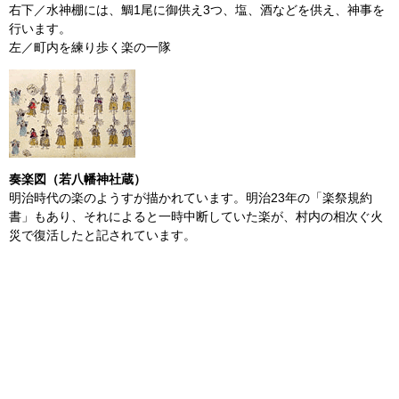
右下／水神棚には、鯛1尾に御供え3つ、塩、酒などを供え、神事を
行います。
左／町内を練り歩く楽の一隊
奏楽図（若八幡神社蔵）
明治時代の楽のようすが描かれています。明治23年の「楽祭規約
書」もあり、それによると一時中断していた楽が、村内の相次ぐ火
災で復活したと記されています。