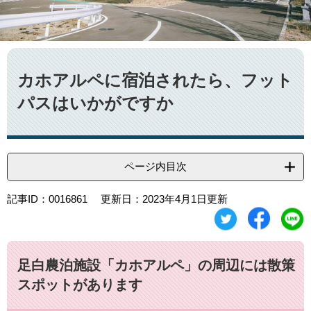
本
文
カホアルペに宿泊されたら、フット
パスはいかがですか
ページ内目次
記事ID：0016861
更新日：2023年4月1日更新
足白農泊施設「カホアルペ」の周辺には散策
スポットがあります