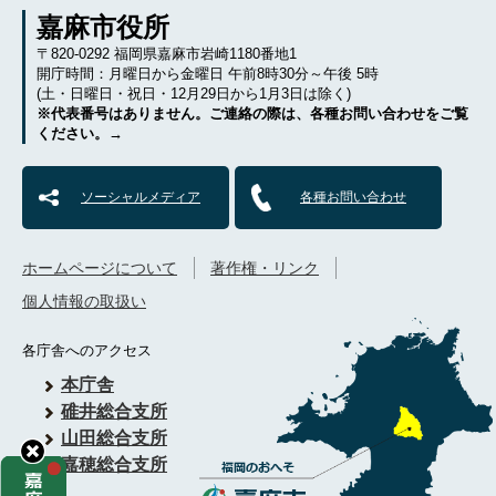
嘉麻市役所
〒820-0292 福岡県嘉麻市岩崎1180番地1
開庁時間：月曜日から金曜日 午前8時30分～午後 5時
(土・日曜日・祝日・12月29日から1月3日は除く)
※代表番号はありません。ご連絡の際は、各種お問い合わせをご覧
ください。→
ソーシャルメディア
各種お問い合わせ
ホームページについて
著作権・リンク
個人情報の取扱い
各庁舎へのアクセス
本庁舎
碓井総合支所
山田総合支所
嘉穂総合支所