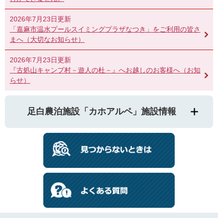
2026年7月23日更新
「嘉麻市温水プールスイミングプラザなつき」をご利用の皆さ
まへ（大切なお知らせ）
2026年7月23日更新
『古処山キャンプ村－遊人の杜－』へお越しのお客様へ（お知
らせ）
足白農泊施設「カホアルペ」施設情報