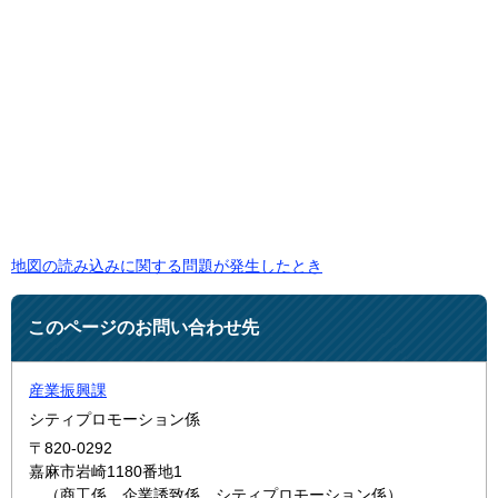
地図の読み込みに関する問題が発生したとき
このページのお問い合わせ先
産業振興課
シティプロモーション係
〒820-0292
嘉麻市岩崎1180番地1
（商工係、企業誘致係、シティプロモーション係）