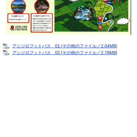
アシジロフットパス 01 [その他のファイル／2.04MB]
アシジロフットパス 02 [その他のファイル／2.78MB]