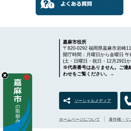
嘉麻市役所
〒820-0292 福岡県嘉麻市岩崎1
開庁時間：月曜日から金曜日 午前
(土・日曜日・祝日・12月29日か
※代表番号はありません。ご連
わせをご覧ください。→
ソーシャルメディア
ホームページについて
著作権・リ