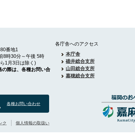
各庁舎へのアクセス
180番地1
本庁舎
8時30分～午後 5時
碓井総合支所
ら1月3日は除く)
山田総合支所
絡の際は、各種お問い合
嘉穂総合支所
各種お問い合わせ
ンク
個人情報の取扱い