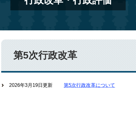
行政改革・行政評価
本
文
第5次行政改革
2026年3月19日更新
第5次行政改革について