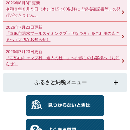
2026年8月3日更新
令和８年８月５日（水）は15：00以降に「資格確認書等」の発
行ができません。
2026年7月23日更新
「嘉麻市温水プールスイミングプラザなつき」をご利用の皆さ
まへ（大切なお知らせ）
2026年7月23日更新
『古処山キャンプ村－遊人の杜－』へお越しのお客様へ（お知
らせ）
ふるさと納税メニュー