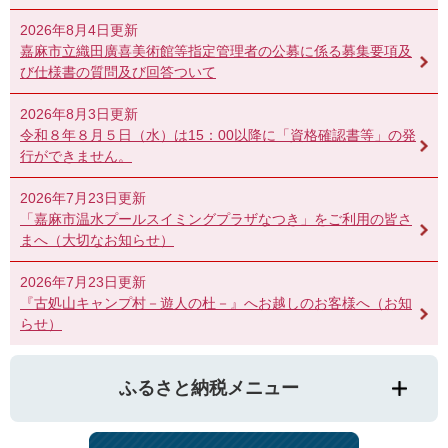
2026年8月4日更新
嘉麻市立織田廣喜美術館等指定管理者の公募に係る募集要項及
び仕様書の質問及び回答ついて
2026年8月3日更新
令和８年８月５日（水）は15：00以降に「資格確認書等」の発
行ができません。
2026年7月23日更新
「嘉麻市温水プールスイミングプラザなつき」をご利用の皆さ
まへ（大切なお知らせ）
2026年7月23日更新
『古処山キャンプ村－遊人の杜－』へお越しのお客様へ（お知
らせ）
ふるさと納税メニュー