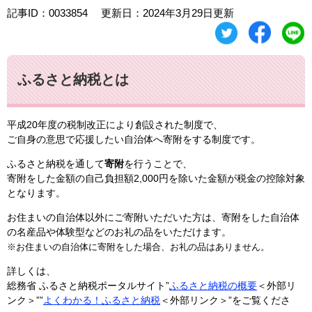
記事ID：0033854
更新日：2024年3月29日更新
ふるさと納税とは
平成20年度の税制改正により創設された制度で、
ご自身の意思で応援したい自治体へ寄附をする制度です。
ふるさと納税を通して
寄附
を行うことで、
寄附をした金額の自己負担額2,000円を除いた金額が税金の控除対象
とな
ります。​
お住まいの自治体以外にご寄附いただいた方は、寄附をした自治体
の名産品や体験型などのお礼の品をいただけます。
※お住まいの自治体に寄附をした場合、お礼の品はありません。
詳しくは、
総務省 ふるさと納税ポータルサイト”
ふるさと納税の概要
＜外部リ
ンク＞
””
よくわかる！ふるさと納税
＜外部リンク＞
”をご覧くださ