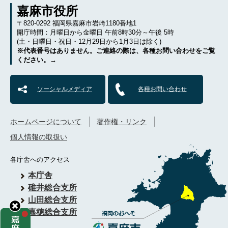
嘉麻市役所
〒820-0292 福岡県嘉麻市岩崎1180番地1
開庁時間：月曜日から金曜日 午前8時30分～午後 5時
(土・日曜日・祝日・12月29日から1月3日は除く)
※代表番号はありません。ご連絡の際は、各種お問い合わせをご覧
ください。→
ソーシャルメディア
各種お問い合わせ
ホームページについて
著作権・リンク
個人情報の取扱い
各庁舎へのアクセス
本庁舎
碓井総合支所
山田総合支所
嘉穂総合支所