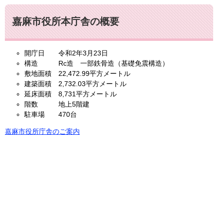
嘉麻市役所本庁舎の概要
開庁日 令和2年3月23日
構造 Rc造 一部鉄骨造（基礎免震構造）
敷地面積 22,472.99平方メートル
建築面積 2,732.03平方メートル
延床面積 8,731平方メートル
階数 地上5階建
駐車場 470台
嘉麻市役所庁舎のご案内