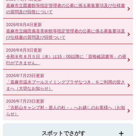
嘉麻市立図書館等指定管理者の公募に係る募集要項及び仕様書
の質問及び回答について
2026年8月4日更新
嘉麻市立織田廣喜美術館等指定管理者の公募に係る募集要項及
び仕様書の質問及び回答ついて
2026年8月3日更新
令和８年８月５日（水）は15：00以降に「資格確認書等」の発
行ができません。
2026年7月23日更新
「嘉麻市温水プールスイミングプラザなつき」をご利用の皆さ
まへ（大切なお知らせ）
2026年7月23日更新
『古処山キャンプ村－遊人の杜－』へお越しのお客様へ（お知
らせ）
スポットでさがす