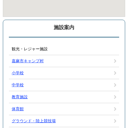
施設案内
観光・レジャー施設
嘉麻市キャンプ村
小学校
中学校
教育施設
体育館
グラウンド・陸上競技場