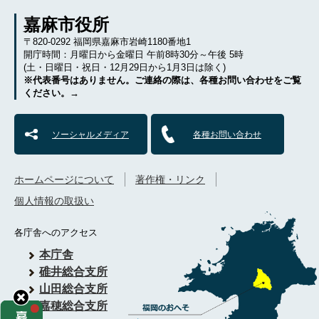
嘉麻市役所
〒820-0292 福岡県嘉麻市岩崎1180番地1
開庁時間：月曜日から金曜日 午前8時30分～午後 5時
(土・日曜日・祝日・12月29日から1月3日は除く)
※代表番号はありません。ご連絡の際は、各種お問い合わせをご覧
ください。→
ソーシャルメディア
各種お問い合わせ
ホームページについて
著作権・リンク
個人情報の取扱い
各庁舎へのアクセス
本庁舎
碓井総合支所
山田総合支所
嘉穂総合支所