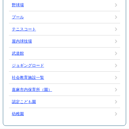
野球場
プール
テニスコート
屋内球技場
武道館
ジョギングロード
社会教育施設一覧
嘉麻市内保育所（園）
認定こども園
幼稚園