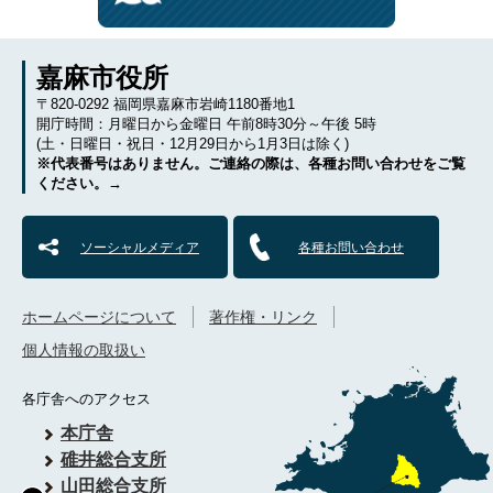
嘉麻市役所
〒820-0292 福岡県嘉麻市岩崎1180番地1
開庁時間：月曜日から金曜日 午前8時30分～午後 5時
(土・日曜日・祝日・12月29日から1月3日は除く)
※代表番号はありません。ご連絡の際は、各種お問い合わせをご覧
ください。→
ソーシャルメディア
各種お問い合わせ
ホームページについて
著作権・リンク
個人情報の取扱い
各庁舎へのアクセス
本庁舎
碓井総合支所
山田総合支所