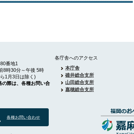
各庁舎へのアクセス
180番地1
本庁舎
8時30分～午後 5時
碓井総合支所
ら1月3日は除く)
山田総合支所
絡の際は、各種お問い合
嘉穂総合支所
各種お問い合わせ