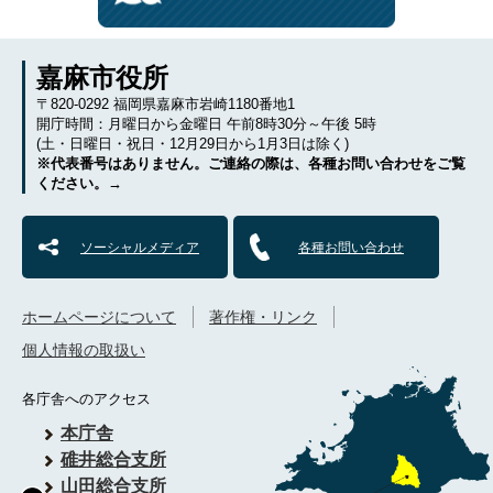
嘉麻市役所
〒820-0292 福岡県嘉麻市岩崎1180番地1
開庁時間：月曜日から金曜日 午前8時30分～午後 5時
(土・日曜日・祝日・12月29日から1月3日は除く)
※代表番号はありません。ご連絡の際は、各種お問い合わせをご覧
ください。→
ソーシャルメディア
各種お問い合わせ
ホームページについて
著作権・リンク
個人情報の取扱い
各庁舎へのアクセス
本庁舎
碓井総合支所
山田総合支所