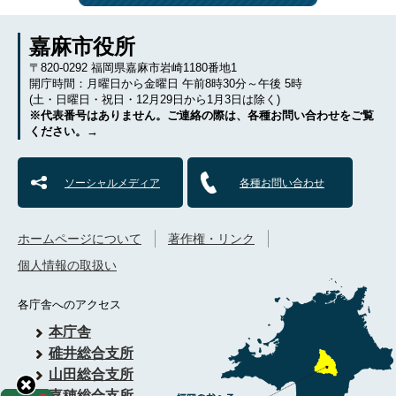
嘉麻市役所
〒820-0292 福岡県嘉麻市岩崎1180番地1
開庁時間：月曜日から金曜日 午前8時30分～午後 5時
(土・日曜日・祝日・12月29日から1月3日は除く)
※代表番号はありません。ご連絡の際は、各種お問い合わせをご覧
ください。→
ソーシャルメディア
各種お問い合わせ
ホームページについて
著作権・リンク
個人情報の取扱い
各庁舎へのアクセス
本庁舎
碓井総合支所
山田総合支所
嘉穂総合支所