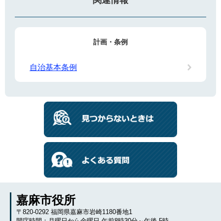
関連情報
計画・条例
自治基本条例
嘉麻市役所
〒820-0292 福岡県嘉麻市岩崎1180番地1
開庁時間：月曜日から金曜日 午前8時30分～午後 5時