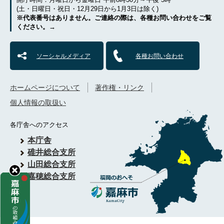
(土・日曜日・祝日・12月29日から1月3日は除く)
※代表番号はありません。ご連絡の際は、各種お問い合わせをご覧
ください。→
ソーシャルメディア
各種お問い合わせ
ホームページについて
著作権・リンク
個人情報の取扱い
各庁舎へのアクセス
本庁舎
碓井総合支所
山田総合支所
嘉穂総合支所