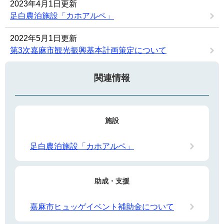
2023年4月1日更新
足白農泊施設「カホアルペ」
2022年5月1日更新
第3次嘉麻市観光振興基本計画策定について
関連情報
施設
足白農泊施設「カホアルペ」
助成・支援
嘉麻市ヒュッゲイベント補助金について