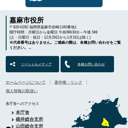
嘉麻市役所
〒820-0292 福岡県嘉麻市岩崎1180番地1
開庁時間：月曜日から金曜日 午前8時30分～午後 5時
(土・日曜日・祝日・12月29日から1月3日は除く)
※代表番号はありません。ご連絡の際は、各種お問い合わせをご覧
ください。→
ソーシャルメディア
各種お問い合わせ
ホームページについて
著作権・リンク
個人情報の取扱い
各庁舎へのアクセス
本庁舎
碓井総合支所
山田総合支所